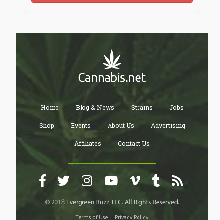
Home
Blog & News
Strains
Jobs
Shop
Events
About Us
Advertising
Affiliates
Contact Us
Terms of Use
Privacy Policy