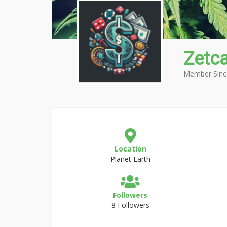
Zetc
Member Sinc
Location
Planet Earth
Followers
8 Followers