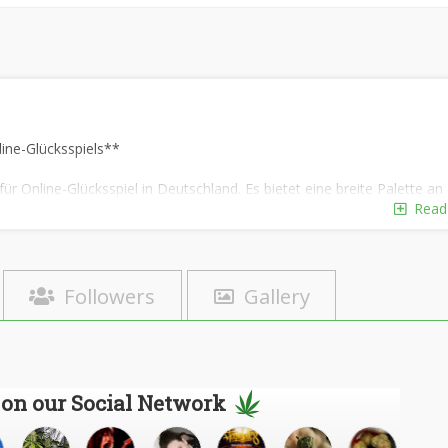
line-Glücksspiels**
für Online-Glücksspiel in Deutschland. Es bietet eine breite Palette an
is hin zu modernen Live-Dealer-Spielen. Die Benutzeroberfläche ist
Read
l Anfänger als auch erfahrene Spieler eine angenehme Erfahrung habe
ienstleistern zusammen, was die Ein- und Auszahlung für die Spieler
lizenzierte Plattform ist Zet Casino ein Ort, an dem Spieler beruhigt
Followers
Gallery
ompliziert. Alles, was du tun musst, ist den
zetcasino login
Link zu
er Registrierung kannst du dich sofort mit einer Vielzahl von
 on our Social Network
n beginnen. Das Casino bietet außerdem ein Willkommenspaket für
 Die Registrierung selbst erfordert nur wenige Schritte, und du kannst