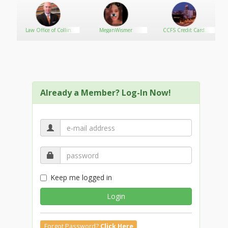
une expérience de jeu à la fois équilibrée et fascinante,
Shuffle Casino combine des fonctionnalités
contemporaines, une interface facile à utiliser et une
Law Office of Collin
MeganWismer
CCFS Credit Card
Cherry
Processing
grande variété de jeux qui peuvent être adaptés aux
préférences de chaque joueur. Une immersion
complète dans un monde passionnant de
divertissement est ce que vous pouvez vous attendre
à vivre au Shuffle Casino, que vous aimiez jouer aux
machines à sous, aux jeux de table ou même aux jeux
Already a Member? Log-In Now!
en direct.
Les jeux variés et
nouveautés
hebdomadaires chez
Keep me logged in
Shuffle Casino en ligne
Login
Shuffle Casino en ligne, vous êtes l'incarnation même
Forgot Password?
Click Here
d'un paradis ludique en ligne. Votre capacité à