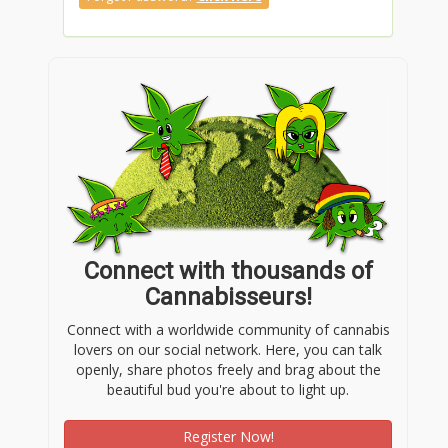
proposer une sélection impressionnante de jeux variés
et régulièrement enrichie de nouveautés
hebdomadaires est un véritable atout. Grâce à votre
bibliothèque constamment mise à jour, les joueurs ont
toujours quelque chose de nouveau à découvrir, qu'il
s'agisse de machines à sous innovantes, de tables de
blackjack modernes ou encore de jeux en direct
captivants. Vous illustrez parfaitement ce que signifie
s'adapter aux attentes changeantes des amateurs de
casino
https://shufflecasinofrance.com/
tout en
maintenant une expérience de jeu de premier ordre.
Merci d'offrir une plateforme où le divertissement
rencontre la diversité et la qualité.
Connect with thousands of
Cannabisseurs!
De nombreux amateurs de casino recherchent une
plateforme en ligne qui offre à la fois une large
Connect with a worldwide community of cannabis
gamme de jeux, des bonus attractifs et une
lovers on our social network. Here, you can talk
expérience utilisateur fluide, sans sacrifier la sécurité et
openly, share photos freely and brag about the
l’innovation. Trop souvent, les utilisateurs se
beautiful bud you're about to light up.
retrouvent face à des options limitées, des interfaces
mal conçues ou des promotions peu transparentes qui
Register Now!