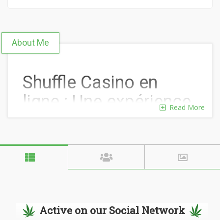
About Me
Shuffle Casino en
ligne : Une expérience
Read More
de jeu équilibrée et
pleine de surprises en
France
Il existe une grande variété de possibilités disponibles
dans le domaine des casinos en ligne; néanmoins,
Shuffle Casino se distingue par son approche
Active on our Social Network
distinctive et avant-gardiste. Afin d'offrir aux joueurs