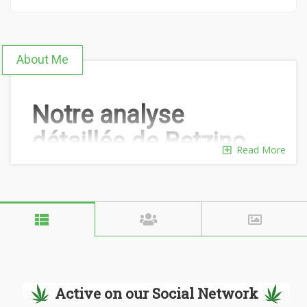
About Me
Notre analyse
détaillée de Betzino
Read More
Casino pour 2026
Lancé en 2023, Betzino Casino a rapidement attiré
notre attention. Derrière cette plateforme se cache
une équipe chevronnée de l'industrie iGaming, et cette
expertise se ressent dès les premières minutes
passées sur le site. Nous avons donc décidé de mener
une enquête approfondie pour vous livrer une revue
Active on our Social Network
complète et honnête. Nous avons exploré chaque
recoin du casino, des jeux aux bonus, en passant par