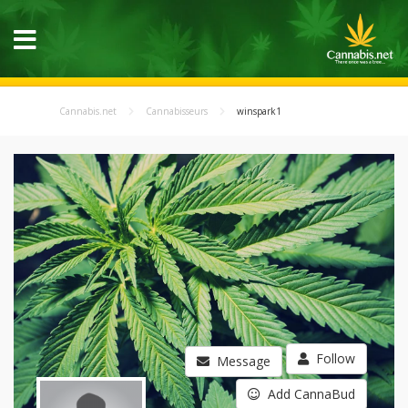
Cannabis.net
Cannabisseurs
winspark1
Follow
Message
Add CannaBud