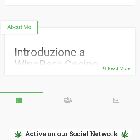
About Me
Introduzione a
WinsPark Casino
Read More
WinsPark Casino è una piattaforma di gioco online che
negli ultimi anni ha attirato l’attenzione di molti utenti
europei, inclusi i giocatori italiani. Nonostante non sia
tra i
WinsPark
più famosi del settore, offre
un’esperienza particolare, focalizzata su giochi
esclusivi e su un’interfaccia semplice e accessibile.
In questo articolo analizzeremo nel dettaglio le
Active on our Social Network
caratteristiche principali del casinò, i suoi punti di forza