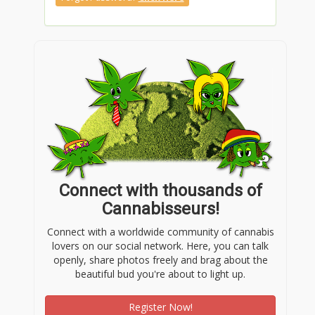
Offerta di giochi
Uno degli aspetti più particolari di WinsPark Casino è la
sua libreria di giochi. A differenza di molti casinò online
che offrono migliaia di titoli, qui il numero è piuttosto
limitato.
Connect with thousands of
Cannabisseurs!
Sono disponibili principalmente:
Connect with a worldwide community of cannabis
lovers on our social network. Here, you can talk
openly, share photos freely and brag about the
Slot machine
beautiful bud you're about to light up.
Giochi istantanei
Register Now!