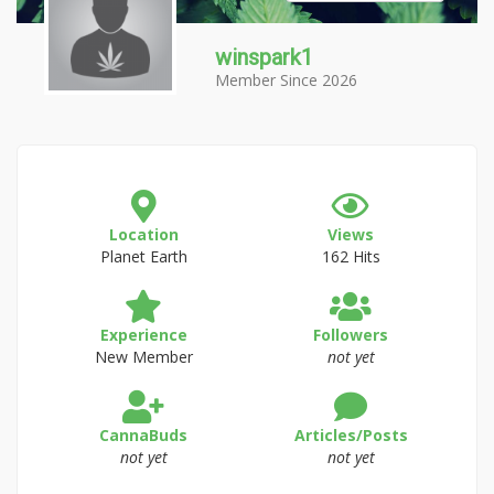
winspark1
Member Since 2026
Location
Views
Planet Earth
162 Hits
Experience
Followers
New Member
not yet
CannaBuds
Articles/Posts
not yet
not yet